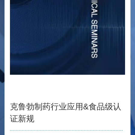
主讲导师：许琳
上海非莫智能科技有限公司
克鲁勃制药行业应用&食品级认
证新规